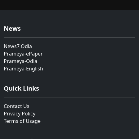
News
News7 Odia
Prameya-ePaper
Prameya-Odia
Prameya-English
Quick Links
Contact Us
Privacy Policy
Terms of Usage
YouTube
Facebook
Instagram
Linkedin
Twitter