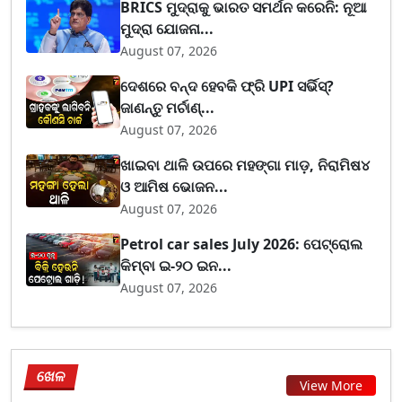
BRICS ମୁଦ୍ରାକୁ ଭାରତ ସମର୍ଥନ କରେନି: ନୂଆ
ମୁଦ୍ରା ଯୋଜନା...
August 07, 2026
ଦେଶରେ ବନ୍ଦ ହେବକି ଫ୍ରି UPI ସର୍ଭିସ୍?
ଜାଣନ୍ତୁ ମର୍ଚାଣ୍...
August 07, 2026
ଖାଇବା ଥାଳି ଉପରେ ମହଙ୍ଗା ମାଡ଼, ନିରାମିଷ୪
ଓ ଆମିଷ ଭୋଜନ...
August 07, 2026
Petrol car sales July 2026: ପେଟ୍ରୋଲ
କିମ୍ବା ଇ-୨୦ ଇନ...
August 07, 2026
ଖେଳ
View More