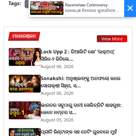
Tags:
prameyanews7
×
Ravenshaw Controversy:
ରେଭେନ୍ସା ବିବାଦରେ କୁଳପତିଙ୍କ
ପ୍ରଥମ ପ୍ରତିକ୍ରିୟା- 'ଅନାବଶ୍ୟକ
ଥିଲା ଘଟଣା'
ମନୋରଞ୍ଜନ
View More
Lock Upp 2 : ରିଆଲିଟି ଶୋ’ ‘ଲକ୍‌ଅପ୍’
ସିଜିନ-୨ ଜିତିଲେ...
August 06, 2026
Sonakshi: ଅନୁଷ୍କାଙ୍କୁ ଅନଫଲୋ କଲେ
ସୋନାକ୍ଷୀ ସିହ୍ନା, ସ...
August 06, 2026
ଭାରତର ସବୁଠାରୁ ଦାମୀ ସେଲିବ୍ରିଟି ଶାହରୁଖ:
କେତେ ନମ୍ବର ସ...
August 05, 2026
ପ୍ରୀତି ଜିଣ୍ଟାଙ୍କ ସହ ଡେଟିଂ ଗୁଜବରେ ମୁହଁ