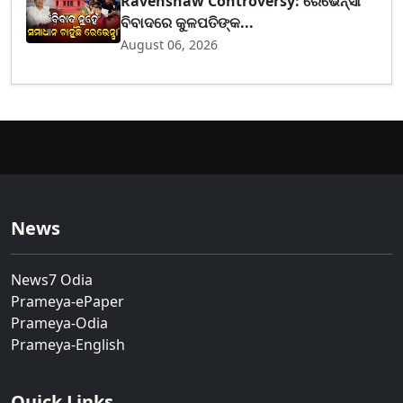
Ravenshaw Controversy: ରେଭେନ୍ସା
ବିବାଦରେ କୁଳପତିଙ୍କ...
August 06, 2026
News
News7 Odia
Prameya-ePaper
Prameya-Odia
Prameya-English
Quick Links