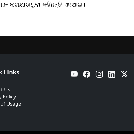
ନୁମାନ କରାଯାଉଥିବା କହିଛନ୍ତି ଏସଆଇ।
k Links
YouTube
Facebook
Instagram
Linkedin
Twitt
ct Us
y Policy
 of Usage