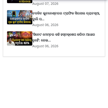
August 07, 2026
ବଦଳିବ ଭୁବନେଶ୍ବରର ଟ୍ରାଫିକ ସିଗନାଲ ବ୍ୟବସ୍ଥା,
ଦୁର୍ଗା ପ...
August 06, 2026
‘ସିନେଟ ମେମ୍ବର କହି ହସ୍ତକ୍ଷେପ କରିବା ଆଧାର
ନୁହେଁ’: ରେଭ...
August 06, 2026