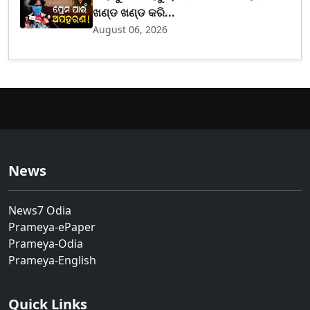
ଖଣ୍ଡ ଖଣ୍ଡ କରି...
August 06, 2026
News
News7 Odia
Prameya-ePaper
Prameya-Odia
Prameya-English
Quick Links