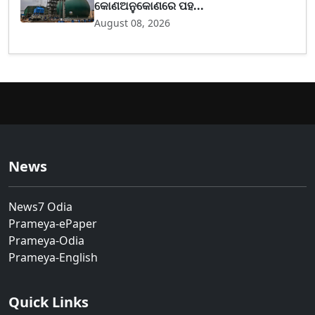
କୋଣଅନୁକୋଣରେ ପହ...
August 08, 2026
News
News7 Odia
Prameya-ePaper
Prameya-Odia
Prameya-English
Quick Links