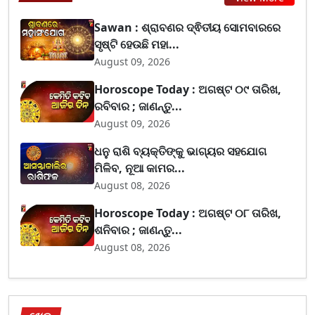
Sawan : ଶ୍ରାବଣର ଦ୍ଵିତୀୟ ସୋମବାରରେ
ସୃଷ୍ଟି ହେଉଛି ମହା...
August 09, 2026
Horoscope Today : ଅଗଷ୍ଟ ୦୯ ତାରିଖ,
ରବିବାର ; ଜାଣନ୍ତୁ...
August 09, 2026
ଧନୁ ରାଶି ବ୍ୟକ୍ତିଙ୍କୁ ଭାଗ୍ୟର ସହଯୋଗ
ମିଳିବ, ନୂଆ କାମର...
August 08, 2026
Horoscope Today : ଅଗଷ୍ଟ ୦୮ ତାରିଖ,
ଶନିବାର ; ଜାଣନ୍ତୁ...
August 08, 2026