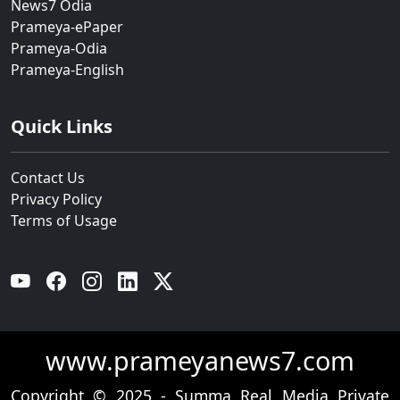
News7 Odia
Prameya-ePaper
Prameya-Odia
Prameya-English
Quick Links
Contact Us
Privacy Policy
Terms of Usage
YouTube
Facebook
Instagram
Linkedin
Twitter
www.prameyanews7.com
Copyright © 2025 - Summa Real Media Private