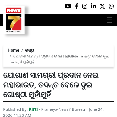
☰
Home
ରାଜ୍ୟ
ଯୋଗାଣ ସାମଗ୍ରୀ ପ୍ରଦାନ ନେଇ ମହାଭାରତ, ତଦନ୍ତ ବେଳେ ଦୁଇ
ଗୋଷ୍ଠୀ ମୁହାଁମୁହିଁ
ଯୋଗାଣ ସାମଗ୍ରୀ ପ୍ରଦାନ ନେଇ
ମହାଭାରତ, ତଦନ୍ତ ବେଳେ ଦୁଇ
ଗୋଷ୍ଠୀ ମୁହାଁମୁହିଁ
Kirti
Published By:
- Prameya-News7 Bureau | June 24,
2026 11:20 AM