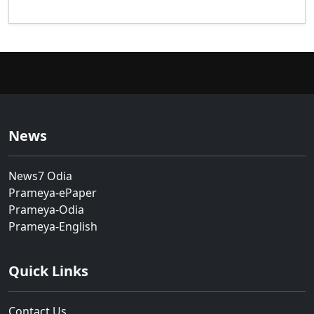
News
News7 Odia
Prameya-ePaper
Prameya-Odia
Prameya-English
Quick Links
Contact Us