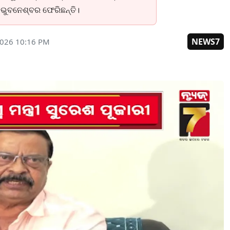
 ଭୁବନେଶ୍ବର ଫେରିଛନ୍ତି।
NEWS7
2026 10:16 PM