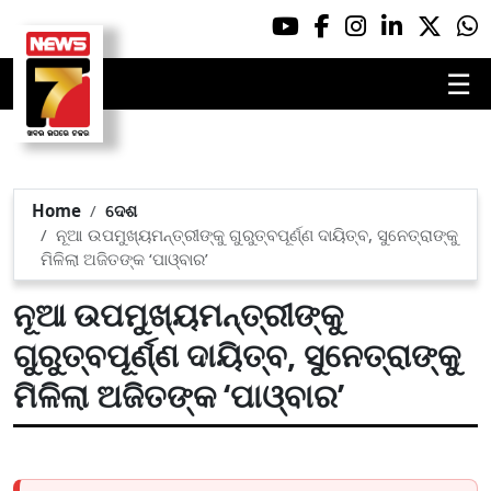
☰
Home
ଦେଶ
ନୂଆ ଉପମୁଖ୍ୟମନ୍ତ୍ରୀଙ୍କୁ ଗୁରୁତ୍ବପୂର୍ଣ୍ଣ ଦାୟିତ୍ବ, ସୁନେତ୍ରାଙ୍କୁ
ମିଳିଲା ଅଜିତଙ୍କ ‘ପାଓ୍ବାର’
ନୂଆ ଉପମୁଖ୍ୟମନ୍ତ୍ରୀଙ୍କୁ
ଗୁରୁତ୍ବପୂର୍ଣ୍ଣ ଦାୟିତ୍ବ, ସୁନେତ୍ରାଙ୍କୁ
ମିଳିଲା ଅଜିତଙ୍କ ‘ପାଓ୍ବାର’