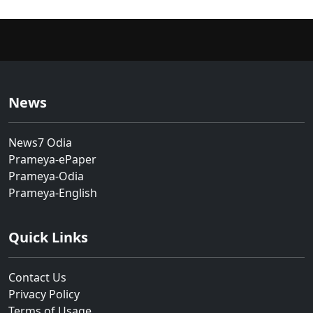
News
News7 Odia
Prameya-ePaper
Prameya-Odia
Prameya-English
Quick Links
Contact Us
Privacy Policy
Terms of Usage