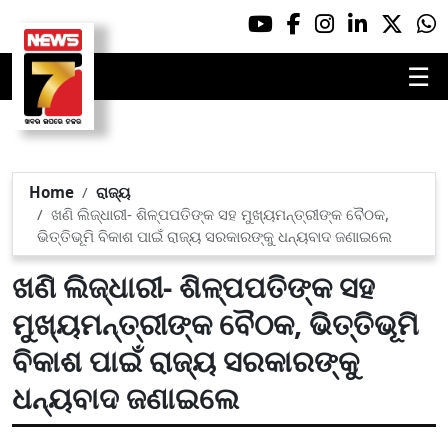
☰
Home
ରାଜ୍ୟ
ଖଣି ଲିଜ୍‌ଧାରୀ- ଶିଳ୍ପପତିଙ୍କ ସହ ମୁଖ୍ୟମନ୍ତ୍ରୀଙ୍କ ବୈଠକ,
ଭିତ୍ତିଭୂମି ବିକାଶ ପାଇଁ ରାଜ୍ୟ ସରକାରଙ୍କୁ ଧନ୍ୟବାଦ ଜଣାଇଲେ
ଖଣି ଲିଜ୍‌ଧାରୀ- ଶିଳ୍ପପତିଙ୍କ ସହ
ମୁଖ୍ୟମନ୍ତ୍ରୀଙ୍କ ବୈଠକ, ଭିତ୍ତିଭୂମି
ବିକାଶ ପାଇଁ ରାଜ୍ୟ ସରକାରଙ୍କୁ
ଧନ୍ୟବାଦ ଜଣାଇଲେ