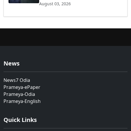
August 03, 2026
News
News7 Odia
Prameya-ePaper
Prameya-Odia
Prameya-English
Quick Links