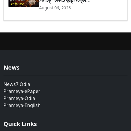
ଅଗଷ୍ଟ ୧୧ରେ ହସ୍ତ ନକ୍ଷ...
August 06, 2026
News
News7 Odia
Prameya-ePaper
Prameya-Odia
Prameya-English
Quick Links