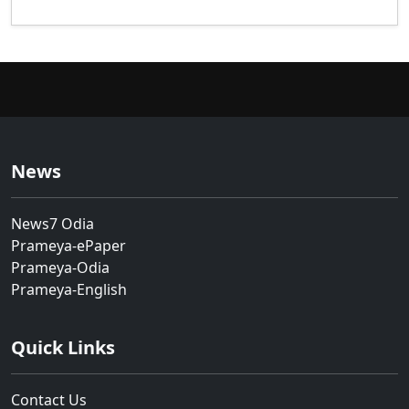
News
News7 Odia
Prameya-ePaper
Prameya-Odia
Prameya-English
Quick Links
Contact Us