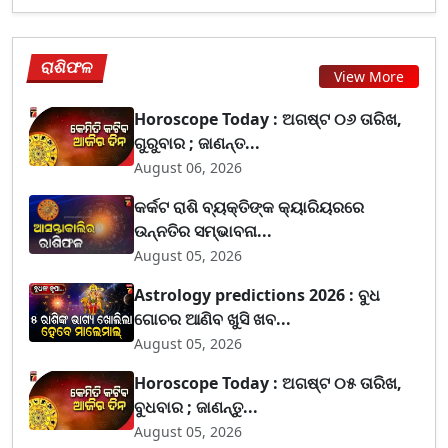
ରାଶିଫଳ
View More
Horoscope Today : ଅଗଷ୍ଟ ୦୬ ତାରିଖ,
ଗୁରୁବାର ; ଜାଣନ୍ତ...
August 06, 2026
କର୍କଟ ରାଶି ବ୍ୟକ୍ତିଙ୍କ କ୍ୟାରିୟରରେ
ଉନ୍ନତିର ସମ୍ଭାବନା...
August 05, 2026
Astrology predictions 2026 : ବୁଧ
ଗୋଚର ଆଣିବ ଖୁସି ଖବ...
August 05, 2026
Horoscope Today : ଅଗଷ୍ଟ ୦୫ ତାରିଖ,
ବୁଧବାର ; ଜାଣନ୍ତୁ...
August 05, 2026