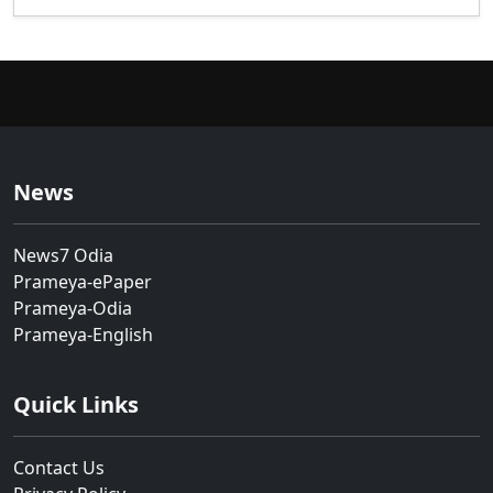
News
News7 Odia
Prameya-ePaper
Prameya-Odia
Prameya-English
Quick Links
Contact Us