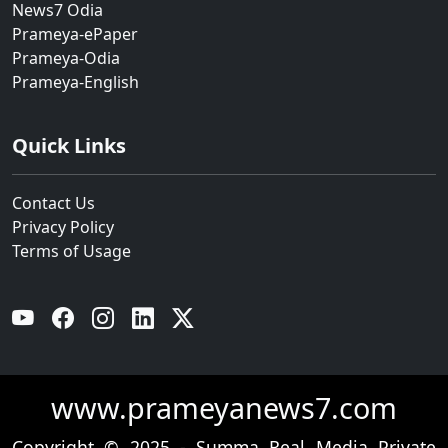
News7 Odia
Prameya-ePaper
Prameya-Odia
Prameya-English
Quick Links
Contact Us
Privacy Policy
Terms of Usage
YouTube
Facebook
Instagram
Linkedin
Twitter
www.prameyanews7.com
Copyright © 2025 - Summa Real Media Private