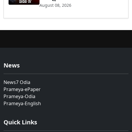
August 08, 2026
News
News7 Odia
Prameya-ePaper
Prameya-Odia
Prameya-English
Quick Links