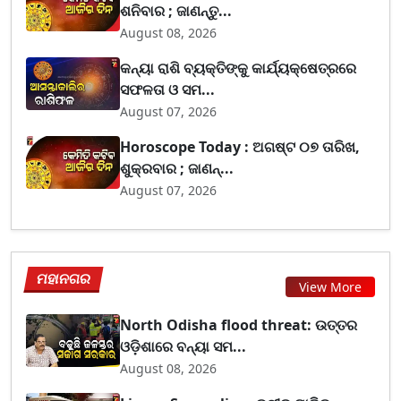
ଶନିବାର ; ଜାଣନ୍ତୁ...
August 08, 2026
କନ୍ୟା ରାଶି ବ୍ୟକ୍ତିଙ୍କୁ କାର୍ଯ୍ୟକ୍ଷେତ୍ରରେ
ସଫଳତା ଓ ସମ...
August 07, 2026
Horoscope Today : ଅଗଷ୍ଟ ୦୭ ତାରିଖ,
ଶୁକ୍ରବାର ; ଜାଣନ୍...
August 07, 2026
ମହାନଗର
View More
North Odisha flood threat: ଉତ୍ତର
ଓଡ଼ିଶାରେ ବନ୍ୟା ସମ...
August 08, 2026