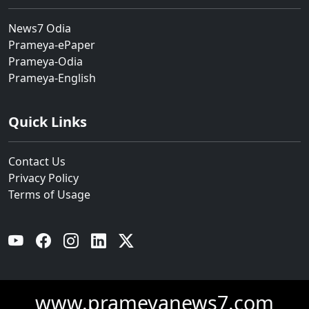
News7 Odia
Prameya-ePaper
Prameya-Odia
Prameya-English
Quick Links
Contact Us
Privacy Policy
Terms of Usage
YouTube
Facebook
Instagram
Linkedin
Twitter
www.prameyanews7.com