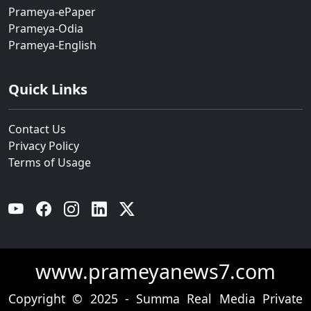
Prameya-ePaper
Prameya-Odia
Prameya-English
Quick Links
Contact Us
Privacy Policy
Terms of Usage
YouTube
Facebook
Instagram
Linkedin
Twitter
www.prameyanews7.com
Copyright © 2025 - Summa Real Media Private