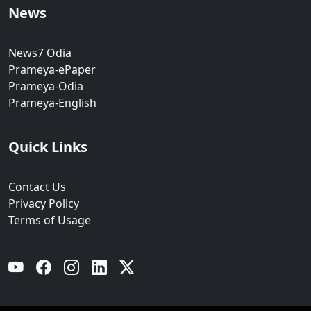
News
News7 Odia
Prameya-ePaper
Prameya-Odia
Prameya-English
Quick Links
Contact Us
Privacy Policy
Terms of Usage
YouTube
Facebook
Instagram
Linkedin
Twitter