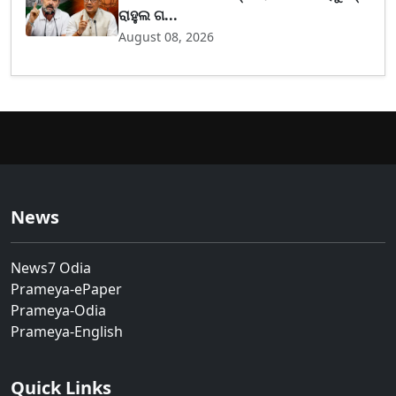
ରାହୁଲ ଗ...
August 08, 2026
News
News7 Odia
Prameya-ePaper
Prameya-Odia
Prameya-English
Quick Links