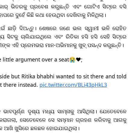
ର୍ ଭିତରକୁ ପ୍ରବେଶ କରୁଛନ୍ତି ଏବଂ ଗୋଟିଏ ସିଟ୍‌ରେ ବସି
ହାପରେ ଦୁହେଁ କିଛି କଥା ହେଉଥିବା ଦେଖିବାକୁ ମିଳିଥିଲା।
ପାଇଁ ଛାଡ଼ି ଦିଅନ୍ତୁ। ଶେଷରେ ଜଣେ ଭଲ ସ୍ୱାମୀ ଭଳି ରୋହିତ
 ସିଟକୁ ଚାଲିଯାଇଥିଲେ ଏବଂ ରିତିକା ହସି ହସି ସେହି ସିଟ୍‌ରେ
୍କ ଏହି ପ୍ରେମଭରା ମାନ-ଅଭିମାନକୁ ଖୁବ୍ ପସନ୍ଦ କରୁଛନ୍ତି।
 little argument over a seat😭❤️;
 side but Ritika bhabhi wanted to sit there and told
t there instead.
pic.twitter.com/BLi43pHkL3
 ଭାବପୂର୍ଣ୍ଣ ଦୃଶ୍ୟ ମଧ୍ୟ ସାମ୍ନାକୁ ଆସିଥିଲା। ଯେତେବେଳେ
ା କରାଗଲା, ସେତେବେଳେ ସେ ସମ୍ମାନ ଗ୍ରହଣ କରିବାକୁ ଆଗକୁ
ାଙ୍କ ଆଖି ଖୁସିରେ ଛଳଛଳ ହୋଇଯାଇଥିଲା।