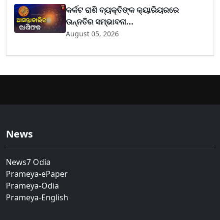
କର୍କଟ ରାଶି ବ୍ୟକ୍ତିଙ୍କ କ୍ୟାରିୟରରେ
ଉନ୍ନତିର ସମ୍ଭାବନା...
August 05, 2026
News
News7 Odia
Prameya-ePaper
Prameya-Odia
Prameya-English