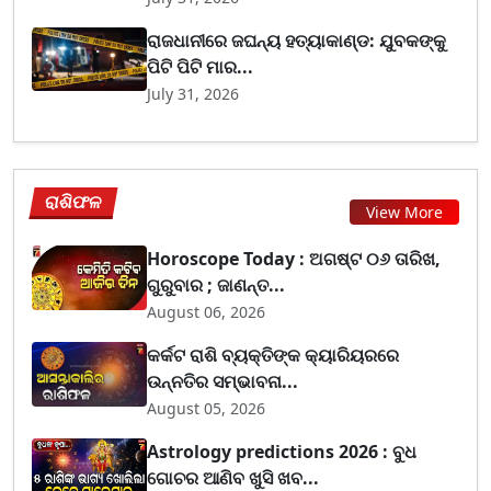
ରାଜଧାନୀରେ ଜଘନ୍ୟ ହତ୍ୟାକାଣ୍ଡ: ଯୁବକଙ୍କୁ
ପିଟି ପିଟି ମାର...
July 31, 2026
ରାଶିଫଳ
View More
Horoscope Today : ଅଗଷ୍ଟ ୦୬ ତାରିଖ,
ଗୁରୁବାର ; ଜାଣନ୍ତ...
August 06, 2026
କର୍କଟ ରାଶି ବ୍ୟକ୍ତିଙ୍କ କ୍ୟାରିୟରରେ
ଉନ୍ନତିର ସମ୍ଭାବନା...
August 05, 2026
Astrology predictions 2026 : ବୁଧ
ଗୋଚର ଆଣିବ ଖୁସି ଖବ...