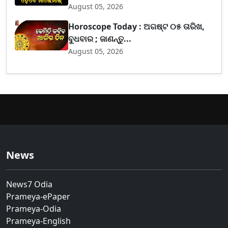
August 05, 2026
Horoscope Today : ଅଗଷ୍ଟ ୦୫ ତାରିଖ,
ବୁଧବାର ; ଜାଣନ୍ତୁ...
August 05, 2026
News
News7 Odia
Prameya-ePaper
Prameya-Odia
Prameya-English