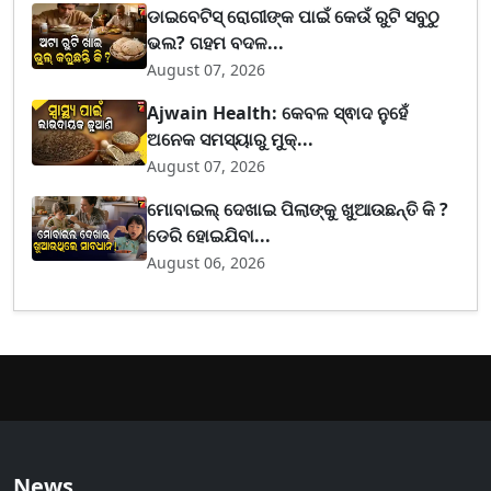
ଡାଇବେଟିସ୍ ରୋଗୀଙ୍କ ପାଇଁ କେଉଁ ରୁଟି ସବୁଠୁ
ଭଲ? ଗହମ ବଦଳ...
August 07, 2026
Ajwain Health: କେବଳ ସ୍ଵାଦ ନୁହେଁ
ଅନେକ ସମସ୍ୟାରୁ ମୁକ୍...
August 07, 2026
ମୋବାଇଲ୍ ଦେଖାଇ ପିଲାଙ୍କୁ ଖୁଆଉଛନ୍ତି କି ?
ଡେରି ହୋଇଯିବା...
August 06, 2026
News