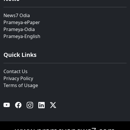
News7 Odia
Prameya-ePaper
Prameya-Odia
Prameya-English
Quick Links
Contact Us
Privacy Policy
Terms of Usage
YouTube
Facebook
Instagram
Linkedin
Twitter