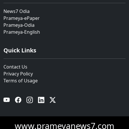
News7 Odia
Prameya-ePaper
Prameya-Odia
Prameya-English
Quick Links
Contact Us
Privacy Policy
Terms of Usage
YouTube
Facebook
Instagram
Linkedin
Twitter
www.prameyanews7.com