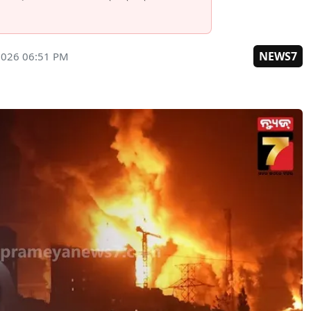
NEWS7
2026 06:51 PM