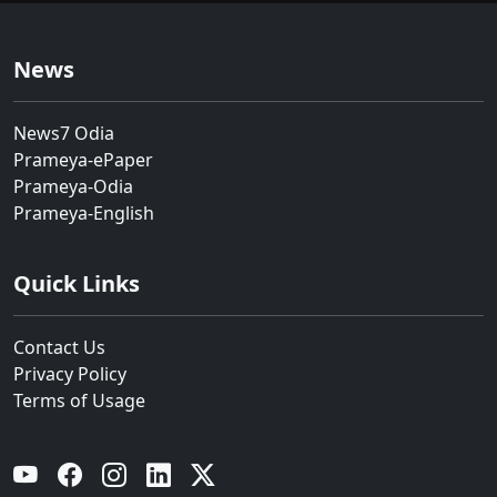
News
News7 Odia
Prameya-ePaper
Prameya-Odia
Prameya-English
Quick Links
Contact Us
Privacy Policy
Terms of Usage
YouTube
Facebook
Instagram
Linkedin
Twitter