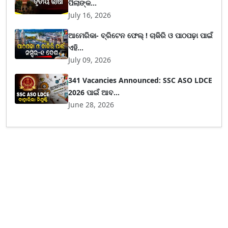
ପିଲାଙ୍କ...
July 16, 2026
ଆମେରିକା- ବ୍ରିଟେନ ଫେଲ୍ ! ଚାକିରି ଓ ପାଠପଢ଼ା ପାଇଁ
ଏହି...
July 09, 2026
341 Vacancies Announced: SSC ASO LDCE
2026 ପାଇଁ ଆବ...
June 28, 2026