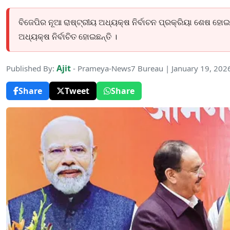
ବିଜେପିର ନୂଆ ରାଷ୍ଟ୍ରୀୟ ଅଧ୍ୟକ୍ଷ ନିର୍ବାଚନ ପ୍ରକ୍ରିୟା ଶେଷ ହୋଇଛି 
ଅଧ୍ୟକ୍ଷ ନିର୍ବାଚିତ ହୋଇଛନ୍ତି ।
Ajit
Published By:
- Prameya-News7 Bureau | January 19, 202
Share
Tweet
Share