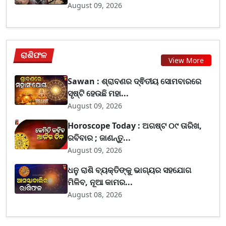
August 09, 2026
ରାଶିଫଳ
View More
Sawan : ଶ୍ରାବଣର ଦ୍ଵିତୀୟ ସୋମବାରରେ
ସୃଷ୍ଟି ହେଉଛି ମହା...
August 09, 2026
Horoscope Today : ଅଗଷ୍ଟ ୦୯ ତାରିଖ,
ରବିବାର ; ଜାଣନ୍ତୁ...
August 09, 2026
ଧନୁ ରାଶି ବ୍ୟକ୍ତିଙ୍କୁ ଭାଗ୍ୟର ସହଯୋଗ
ମିଳିବ, ନୂଆ କାମର...
August 08, 2026