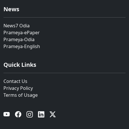
News
News7 Odia
Prameya-ePaper
Prameya-Odia
Prameya-English
Quick Links
Contact Us
Privacy Policy
Terms of Usage
YouTube
Facebook
Instagram
Linkedin
Twitter