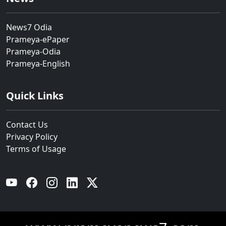
News7 Odia
Prameya-ePaper
Prameya-Odia
Prameya-English
Quick Links
Contact Us
Privacy Policy
Terms of Usage
YouTube
Facebook
Instagram
Linkedin
Twitter