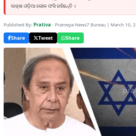
ଲକ୍ଷ ଓଡ଼ିଆ ଲୋକ ଫସି ରହିଛନ୍ତି ।
Prativa
Published By:
- Prameya-News7 Bureau | March 10, 
Share
Tweet
Share