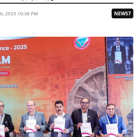
NEWS7
0, 2025 10:38 PM