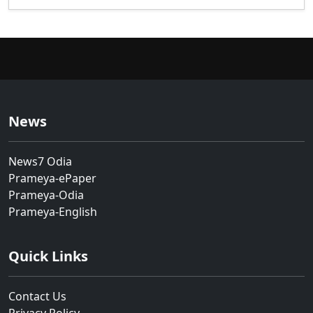
News
News7 Odia
Prameya-ePaper
Prameya-Odia
Prameya-English
Quick Links
Contact Us
Privacy Policy