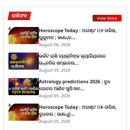
ରାଶିଫଳ
View More
Horoscope Today : ଅଗଷ୍ଟ ୦୬ ତାରିଖ,
ଗୁରୁବାର ; ଜାଣନ୍ତ...
August 06, 2026
କର୍କଟ ରାଶି ବ୍ୟକ୍ତିଙ୍କ କ୍ୟାରିୟରରେ
ଉନ୍ନତିର ସମ୍ଭାବନା...
August 05, 2026
Astrology predictions 2026 : ବୁଧ
ଗୋଚର ଆଣିବ ଖୁସି ଖବ...
August 05, 2026
Horoscope Today : ଅଗଷ୍ଟ ୦୫ ତାରିଖ,
ବୁଧବାର ; ଜାଣନ୍ତୁ...
August 05, 2026