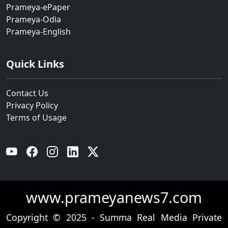
Prameya-ePaper
Prameya-Odia
Prameya-English
Quick Links
Contact Us
Privacy Policy
Terms of Usage
YouTube
Facebook
Instagram
Linkedin
Twitter
www.prameyanews7.com
Copyright © 2025 - Summa Real Media Private