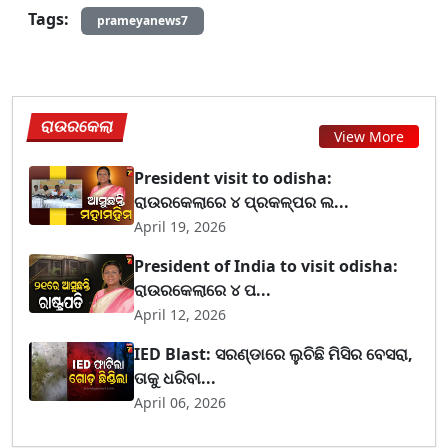
Tags:
prameyanews7
ରାଉରକେଲା
View More
President visit to odisha:
ରାଉରକେଲାରେ ୪ ପ୍ରକଳ୍ପର ଲ...
April 19, 2026
President of India to visit odisha:
ରାଉରକେଲାରେ ୪ ପ...
April 12, 2026
IED Blast: ସରଣ୍ଡାରେ ଲୁଚିଛି ମିସିର ବେସରା,
ତାକୁ ଧରିବା...
April 06, 2026