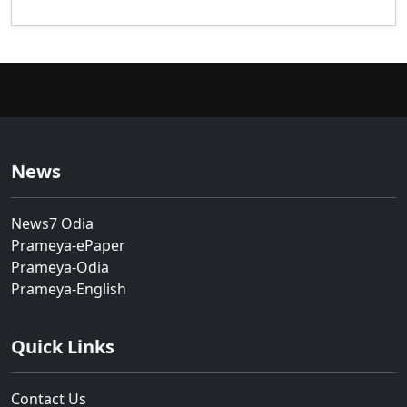
News
News7 Odia
Prameya-ePaper
Prameya-Odia
Prameya-English
Quick Links
Contact Us