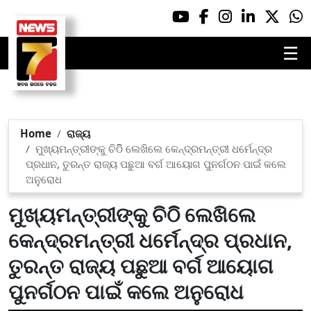
☰
Home
ରାଜ୍ୟ
ମୁଖ୍ୟମନ୍ତ୍ରୀଙ୍କୁ ଚିଠିି ଲେଖିଲେ କେନ୍ଦ୍ରମନ୍ତ୍ରୀ ଧର୍ମେନ୍ଦ୍ର
ପ୍ରଧାନ, ତୁରନ୍ତ ରାଜ୍ୟ ପଛୁଆ ବର୍ଗ ଆୟୋଗ ପୁନର୍ଗଠନ ପାଇଁ କଲେ
ଅନୁରୋଧ
ମୁଖ୍ୟମନ୍ତ୍ରୀଙ୍କୁ ଚିଠିି ଲେଖିଲେ
କେନ୍ଦ୍ରମନ୍ତ୍ରୀ ଧର୍ମେନ୍ଦ୍ର ପ୍ରଧାନ,
ତୁରନ୍ତ ରାଜ୍ୟ ପଛୁଆ ବର୍ଗ ଆୟୋଗ
ପୁନର୍ଗଠନ ପାଇଁ କଲେ ଅନୁରୋଧ