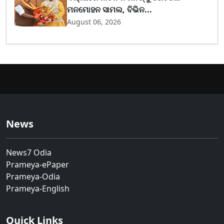
ମନମୋହନ ସାମଲ, ବିଭିନ...
August 06, 2026
News
News7 Odia
Prameya-ePaper
Prameya-Odia
Prameya-English
Quick Links