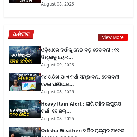
August 08, 2026
ପାଣିପାଗ
View More
ଓଡ଼ିଶାରେ ବର୍ଷାକୁ ନେଇ ବଡ଼ ଚେତାବନୀ : ୧୧
ଜିଲ୍ଲାକୁ ୟେଲ...
August 09, 2026
୧୪ ତାରିଖ ଯାଏ ବର୍ଷା ସମ୍ଭାବନା, ଚେତାବନୀ
ଦେଲା ପାଣିପାଗ...
August 08, 2026
Heavy Rain Alert : ଲାଗି ରହିବ ଲଘୁଚାପ
ବର୍ଷା, ୧୭ ଜିଲ୍...
August 08, 2026
Odisha Weather: ୨ ଦିନ ରାଜ୍ୟର ଅନେକ