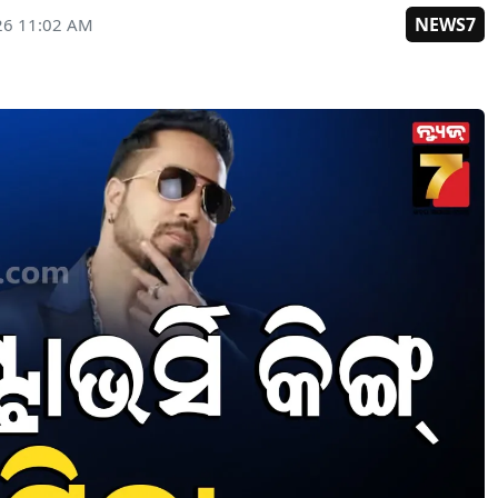
NEWS7
26 11:02 AM