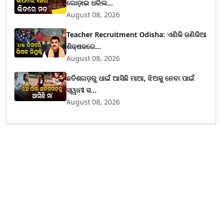
ଗୋଡ଼ାଇ ଧରିଲ...
August 08, 2026
Teacher Recruitment Odisha: ଏଣିକି ଜଣିକିଆ
ଶିକ୍ଷକରେ...
August 08, 2026
ଛତିଶଗଡ଼ରୁ ଧାଇଁ ଆସିଛି ମାଆ, ଝିଅକୁ ନେବା ପାଇଁ
ସ୍ୱାମୀ ସ...
August 08, 2026