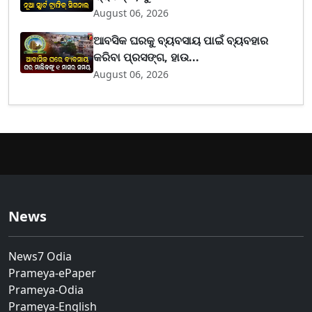
August 06, 2026
ଆବସିକ ଘରକୁ ବ୍ୟବସାୟ ପାଇଁ ବ୍ୟବହାର
କରିବା ପ୍ରସଙ୍ଗ, ହାଉ...
August 06, 2026
News
News7 Odia
Prameya-ePaper
Prameya-Odia
Prameya-English