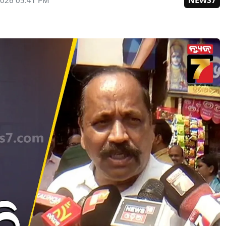
NEWS7
2026 05:41 PM