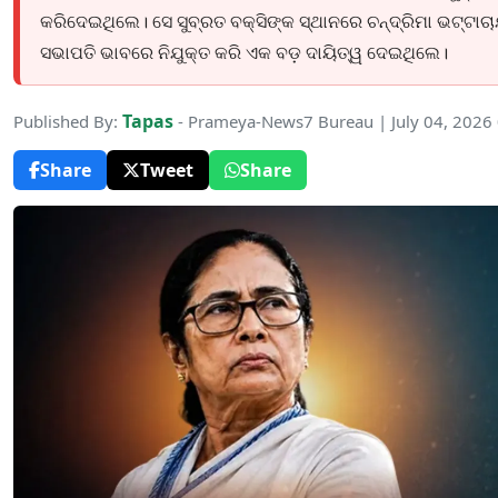
କରିଦେଇଥିଲେ। ସେ ସୁବ୍ରତ ବକ୍ସିଙ୍କ ସ୍ଥାନରେ ଚନ୍ଦ୍ରିମା ଭଟ୍ଟାଚ
ସଭାପତି ଭାବରେ ନିଯୁକ୍ତ କରି ଏକ ବଡ଼ ଦାୟିତ୍ୱ ଦେଇଥିଲେ।
Tapas
Published By:
- Prameya-News7 Bureau | July 04, 2026
Share
Tweet
Share