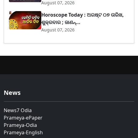
August 07, 2026
Horoscope Today : ଅଗଷ୍ଟ ୦୭ ତାରିଖ,
ଶୁକ୍ରବାର ; ଜାଣନ୍...
August 07, 2026
News
News7 Odia
Prameya-ePaper
Prameya-Odia
Prameya-English