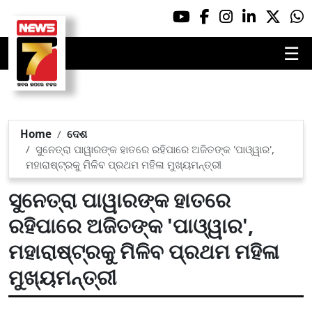
☰
Home
ଦେଶ
ସୁନେତ୍ରା ପାୱାରଙ୍କ ହାତରେ ରହିପାରେ ଅଜିତଙ୍କ 'ପାଓ୍ୱାର',
ମହାରାଷ୍ଟ୍ରକୁ ମିଳିବ ପ୍ରଥମ ମହିଳା ମୁଖ୍ୟମନ୍ତ୍ରୀ
ସୁନେତ୍ରା ପାୱାରଙ୍କ ହାତରେ
ରହିପାରେ ଅଜିତଙ୍କ 'ପାଓ୍ୱାର',
ମହାରାଷ୍ଟ୍ରକୁ ମିଳିବ ପ୍ରଥମ ମହିଳା
ମୁଖ୍ୟମନ୍ତ୍ରୀ