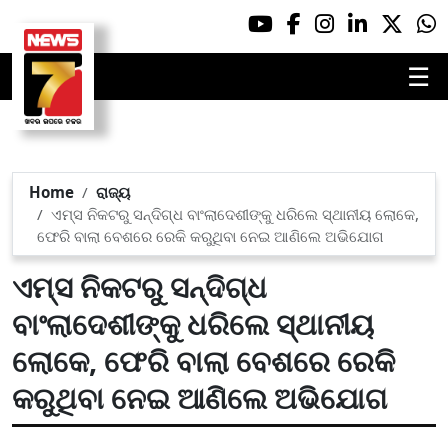
☰
Home
ରାଜ୍ୟ
ଏମ୍ସ ନିକଟରୁ ସନ୍ଦିଗ୍ଧ ବାଂଲାଦେଶୀଙ୍କୁ ଧରିଲେ ସ୍ଥାନୀୟ ଲୋକେ,
ଫେରି ବାଲା ବେଶରେ ରେକି କରୁଥିବା ନେଇ ଆଣିଲେ ଅଭିଯୋଗ
ଏମ୍ସ ନିକଟରୁ ସନ୍ଦିଗ୍ଧ
ବାଂଲାଦେଶୀଙ୍କୁ ଧରିଲେ ସ୍ଥାନୀୟ
ଲୋକେ, ଫେରି ବାଲା ବେଶରେ ରେକି
କରୁଥିବା ନେଇ ଆଣିଲେ ଅଭିଯୋଗ