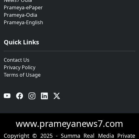
News7 Odia
Prameya-ePaper
Prameya-Odia
Prameya-English
Quick Links
Contact Us
Privacy Policy
Terms of Usage
YouTube
Facebook
Instagram
Linkedin
Twitter
www.prameyanews7.com
Copyright © 2025 - Summa Real Media Private