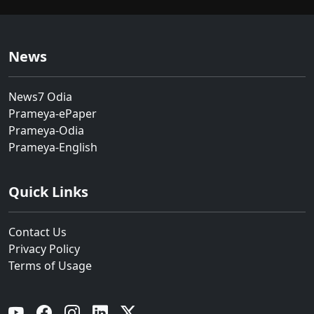
News
News7 Odia
Prameya-ePaper
Prameya-Odia
Prameya-English
Quick Links
Contact Us
Privacy Policy
Terms of Usage
YouTube
Facebook
Instagram
Linkedin
Twitter