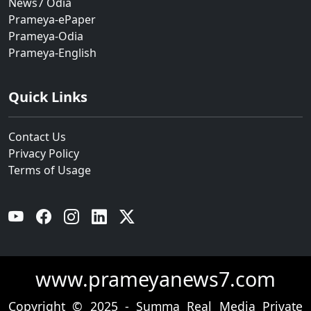
News7 Odia
Prameya-ePaper
Prameya-Odia
Prameya-English
Quick Links
Contact Us
Privacy Policy
Terms of Usage
YouTube
Facebook
Instagram
Linkedin
Twitter
www.prameyanews7.com
Copyright © 2025 - Summa Real Media Private