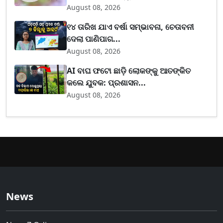
August 08, 2026
୧୪ ତାରିଖ ଯାଏ ବର୍ଷା ସମ୍ଭାବନା, ଚେତାବନୀ
ଦେଲା ପାଣିପାଗ...
August 08, 2026
AI ବାଘ ଫଟୋ ଛାଡ଼ି ଲୋକଙ୍କୁ ଆତଙ୍କିତ
କଲେ ଯୁବକ: ପ୍ରଶାସନ...
August 08, 2026
News