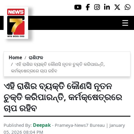
☰
Home
ରାଶିଫଳ
ଏହି ରାଶିର ବ୍ୟକ୍ତି କୌଣସି ନୂତନ ଚୁକ୍ତି କରିପାରନ୍ତି,
କର୍ମକ୍ଷେତ୍ରରେ ଚାପ ରହିବ
ଏହି ରାଶିର ବ୍ୟକ୍ତି କୌଣସି ନୂତନ
ଚୁକ୍ତି କରିପାରନ୍ତି, କର୍ମକ୍ଷେତ୍ରରେ
ଚାପ ରହିବ
Deepak
Published By:
- Prameya-News7 Bureau | January
05, 2026 08:04 PM