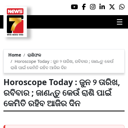
☰
Home
ରାଶିଫଳ
Horoscope Today : ଜୁନ ୨ ତାରିଖ, ରବିବାର ; ଜାଣନ୍ତୁ କେଉଁ
ରାଶି ପାଇଁ କେମିତି ରହିବ ଆଜିର ଦିନ
Horoscope Today : ଜୁନ ୨ ତାରିଖ,
ରବିବାର ; ଜାଣନ୍ତୁ କେଉଁ ରାଶି ପାଇଁ
କେମିତି ରହିବ ଆଜିର ଦିନ