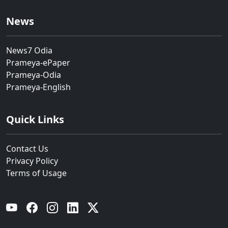
News
News7 Odia
Prameya-ePaper
Prameya-Odia
Prameya-English
Quick Links
Contact Us
Privacy Policy
Terms of Usage
YouTube
Facebook
Instagram
Linkedin
Twitter